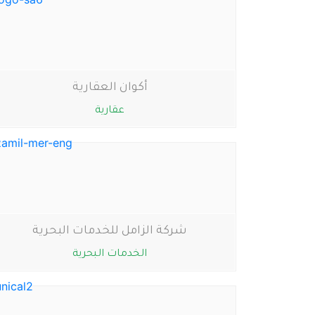
أكوان العقارية
عقارية
شركة الزامل للخدمات البحرية
الخدمات البحرية